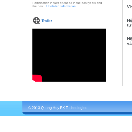
Participation in fairs attended in the past years and
the new...
+ Detailed Information
Vi
Hệ
Trailer
tự
Hệ
và
© 2013 Quang Huy BK Technologies