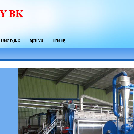
ỨNG DỤNG
DỊCH VỤ
LIÊN HỆ