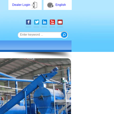
Dealer Login
English